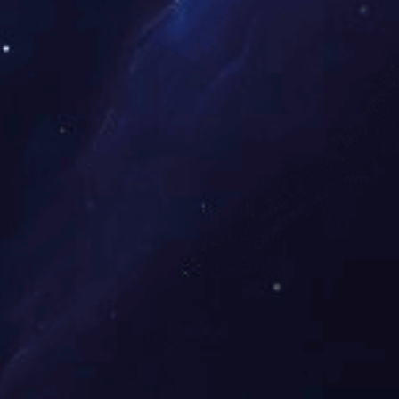
注工厂
车间降温设备
，
厂房通风
设备，
有机
九游（Nine
调节、余热利用系统及合同能源管理的技术开发、方案设
废气处理领域不断创新突破，将专业处理设备和技术方案
圾等行业，成功解决了各大企业的生产要求和技术难题。
革厂净化废气异味措施