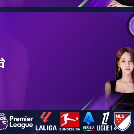
例
酿酒工艺除臭设备安
发布日期：2022-12-10
浏览次数：
艺
除臭设备
安装
业在处理此类废水臭味问题时，会使用喷淋塔、洗涤塔
时将酿酒废水除臭剂（植物除臭剂)加入喷淋塔的循环水中
mm。在溶液中的有效除臭分子中间含有具有生物活性、化