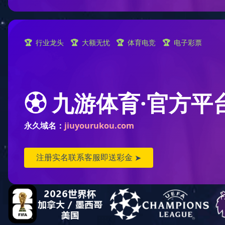
客户案
产品中心
厂房通风降温
酿酒工
负压风机+水帘降温
在大型企
湿帘冷风机
中，而此
通风设备
≤0.02