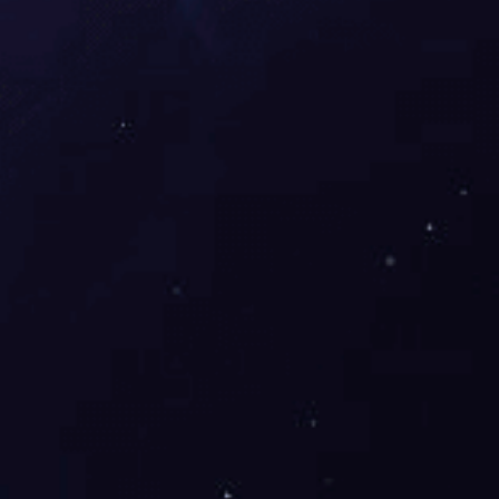
Game）娱乐中国
，是集车间环境、废气治
计、设备制造、安装调试、服务于一体的企
成功应用在电子、机械、化工、印刷、轻工、
下一篇：
生胶加工橡胶气味净化设备安装