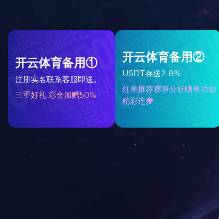
味发生作
车间通风降温系统
酿酒厂的
九游（NineGame）娱乐中国
情绪。
溶媒吸收设备
发酵行业
官方网站
1、发
生物处理法
2、发酵
3、提取
废气净化塔
4、发酵
5、有机
工业除臭设备
6、污
催化燃烧设备
生物除臭
活性炭吸附
废气H2S
低温等离子净化器
VOCS等