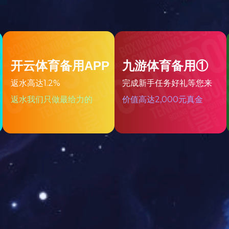
降温方法负压抽风降温
负压风机安装注意事项
湿帘降温风机
铝合金水帘（湿帘）墙生产设