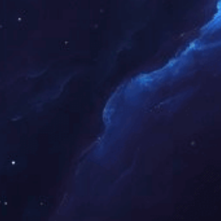
臭味除臭处理安装环保设备
炼油臭
2024-05-28
气烟尘净化工程安装
石油化
2022-09-07
工、轻工车间臭味净化方案
南昌汽
2022-04-17
漆室喷漆气味净化技术方案
河北机
2022-04-15
效处理电镀废气？电镀废气处理技术方案
江苏钢
2022-04-02
电子车间酸气净化方案
污水泵
2022-04-02