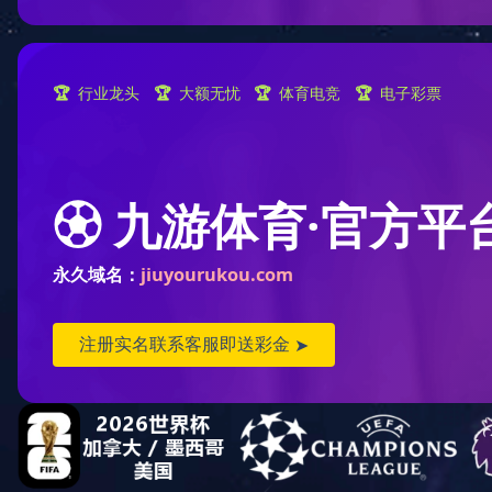
负压风
产品中心
厂房通风降温
负压风机+水帘降温
湿帘冷风机
通风设备