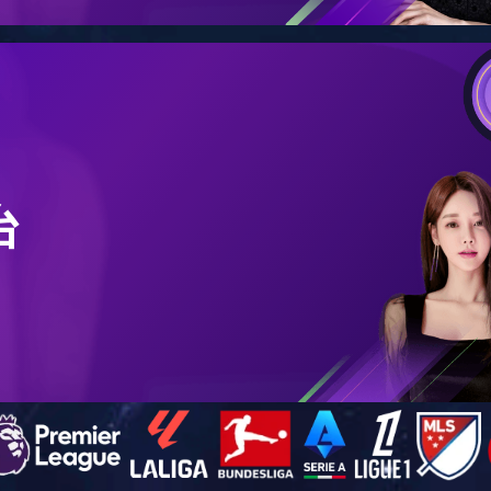
机+水帘降温
您的位置：
首页