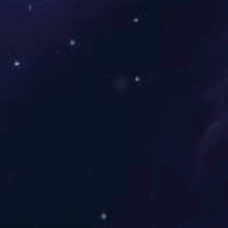
开云官方注册
|
开云网页版界面·开云（中国）
|
开云在线登录官网
|
安博站官网登录入口