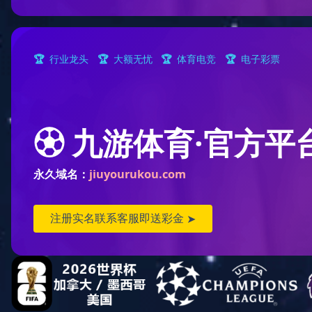
客户
产品中心
厂房通风降温
橡胶行业
负压风机+水帘降温
湿帘冷风机
湿式静电
通风设备
湿式预过