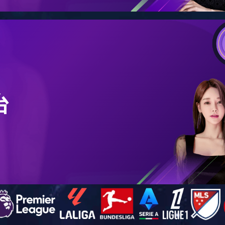
烧设备
您的位置：
首页
>>
产品中
什么是催化燃
什么是催化燃烧？有很
燃烧单元主要由阻火器
的催化燃烧技术已经从实