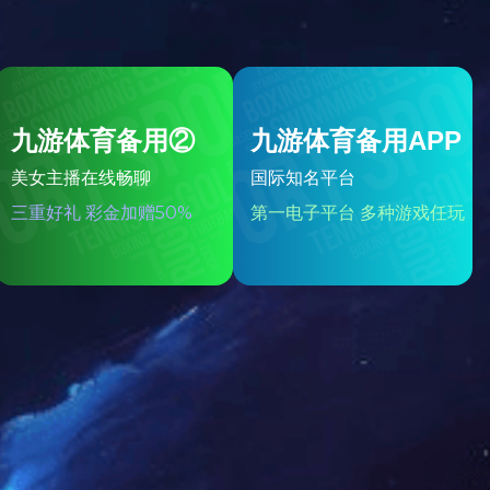
720490226
立即咨询
讲解一下，催化燃烧单元主要由阻火器、换热
已经从实验阶段过渡到实践阶段，并逐渐应用