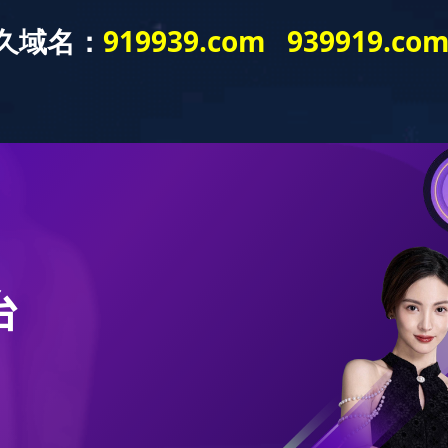
温
九游（NineGame）娱
工业除臭设备
新闻资讯
乐中国