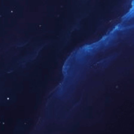
ineGame）娱乐中国
采用催化燃烧工艺，技术成熟，性能
（NineGame）娱乐中国
采用模块化生产，安装快捷方便
燃烧设备采用微型化工艺，满足不同场所的安装要求。
净化装置智能控制，操作安全简单。
CS大气处理设备采用贵金属等高效催化剂，点火温度低，运
可以处理几乎所有的烃类有机废气和恶臭气体。对于有机
无回收值的废气，吸附-催化燃烧法具有较好的处理效果。
法处理的有机废气的净化率一般在以上，终产物无害，因
减少生成。