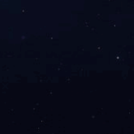
闻
技术文档
客户案例
服务承诺
官方网站
九游（NineGame）娱乐中国
联系人：马经理
手 机：15720490226
电 话：0317-7677226
邮 箱：1184452220@qq.com
地 址：河北沧州市肃宁县东工业园
技术支持：
沧州瑞智网络