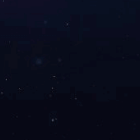
于我们
产品中心
公司动态
降温设备
行业新
九游（NineGame）娱乐中国
工业除臭设备
溶媒吸收设备
催化燃烧设备
官方网站
活性炭吸附
生物处理法
低温等离子净化器
废气净化塔
光解净化设备
06251号-1
冀公网安备 13092602000109号