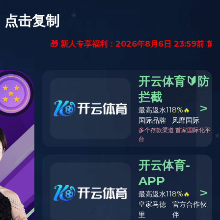
网站地图
官方网站
关注微信
客户案例
生产设备
官方网站