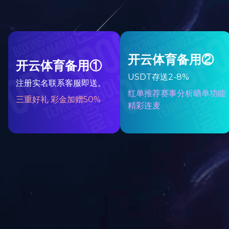
二、利用
车间通风降温系统
以需与氧分
生成新的、
九游（NineGame）娱乐中国
味有立竿见
三、恶臭
溶媒吸收设备
氧对恶臭气
官方网站
排出室外。
生物处理法
四、利用高
达到脱臭及
废气净化塔
五、此
臭气体的脱
工业除臭设备
催化燃烧设备
上一篇：
九游
活性炭吸附
低温等离子净化器