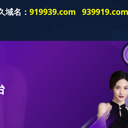
温
九游（NineGame）娱
工业除臭设备
新闻资讯
乐中国