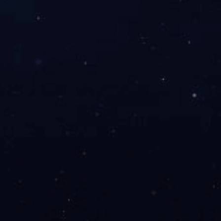
闻
技术文档
客户案例
服务承诺
官方网站
九游（NineGame）娱乐中国
联系人：马经理
手 机：15720490226
电 话：0317-7677226
邮 箱：1184452220@qq.com
地 址：河北沧州市肃宁县东工业园
技术支持：
沧州瑞智网络