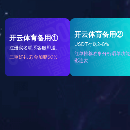
车间通风降温系统
九游（NineGame）娱乐中国
溶媒吸收设备
官方网站
产品
生物处理法
废气净化塔
我公司
得到了
工业除臭设备
风口，
们排忧
催化燃烧设备
钢结构
活性炭吸附
低温等离子净化器