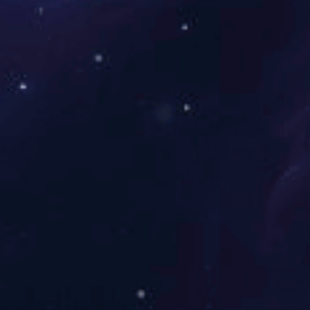
开云官方注册
|
开云网页版界面·开云（中国）
|
开云在线登录官网
|
安博站官网登录入口