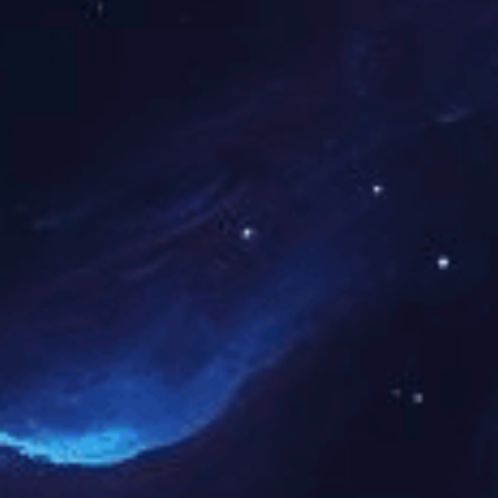
免费咨询热线
15720490226
网站首页
厂房通风降温
负压风机+水帘降温
湿帘冷风机
通风设备
微信咨询
车间通风降温系统
咨询热线
15720490226
版权所有©九游（NineGame）娱乐中国 ICP备案号：
冀ICP备