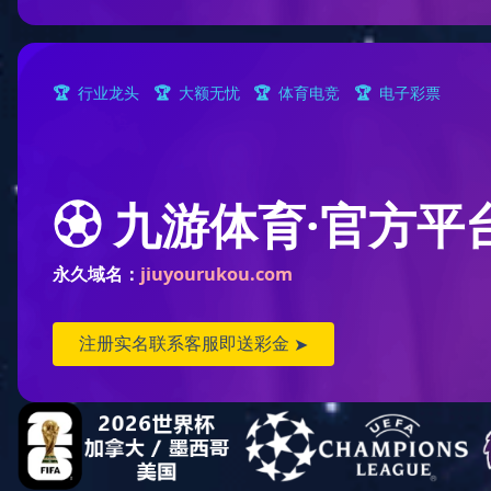
工业
产品中心
厂房通风降温
负压风机+水帘降温
湿帘冷风机
通风设备